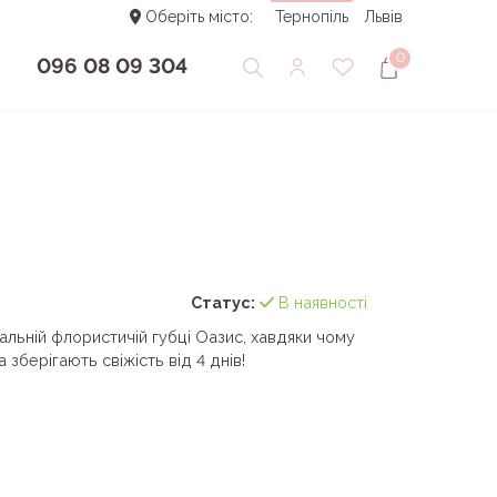
Оберіть місто:
Тернопіль
Львів
0
096 08 09 304
Статус:
В наявності
альній флористичій губці Оазис, хавдяки чому
 зберігають свіжість від 4 днів!