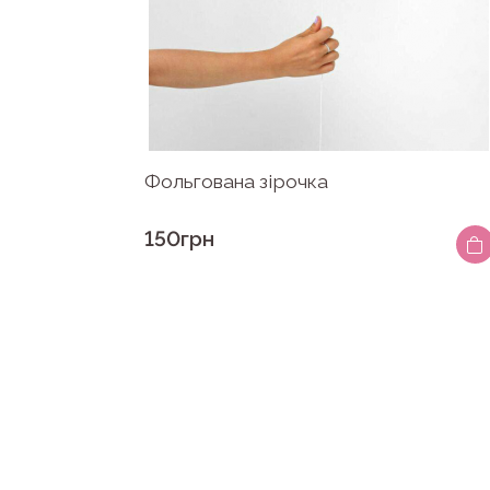
Фольгована зірочка
150грн