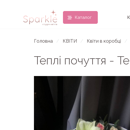
Каталог
К
Головна
КВІТИ
Квіти в коробці
Теплі почуття - Т