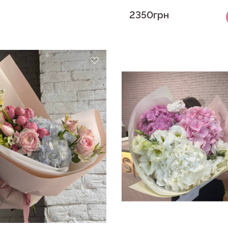
2350грн