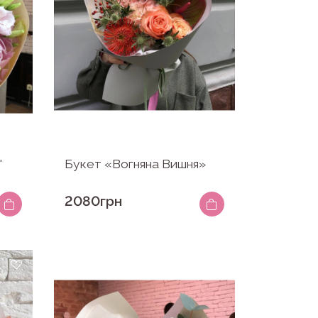
"
Букет «Вогняна Вишня»
2080грн