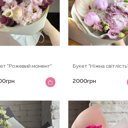
ет "Рожевий момент"
Букет "Ніжна світлість
00грн
2000грн