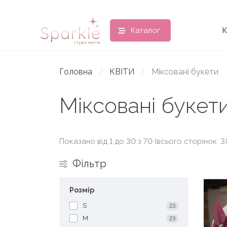
Каталог
К
Головна
КВІТИ
Міксовані букети
Міксовані букет
Показано від 1 до 30 з 70 (всього сторінок: 3
Фільтр
Розмір
S
23
M
23