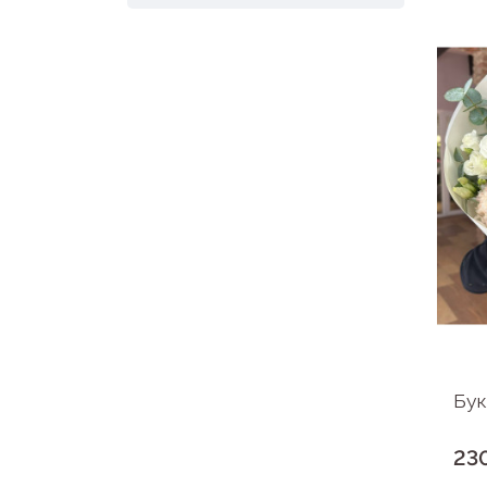
Бук
23