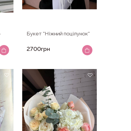
»
Букет ''Ніжний поцілунок''
2700грн