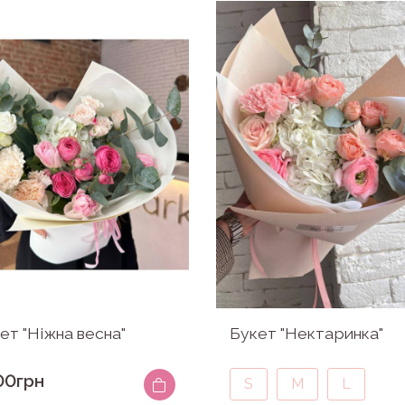
ет "Ніжна весна"
Букет "Нектаринка"
00грн
S
M
L