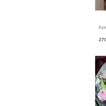
Бук
27