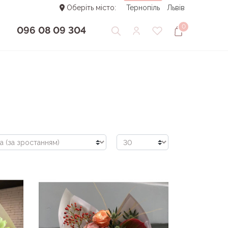
Оберіть місто:
Тернопіль
Львів
0
096 08 09 304