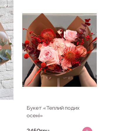
Букет «Теплий подих
осені»
2450грн