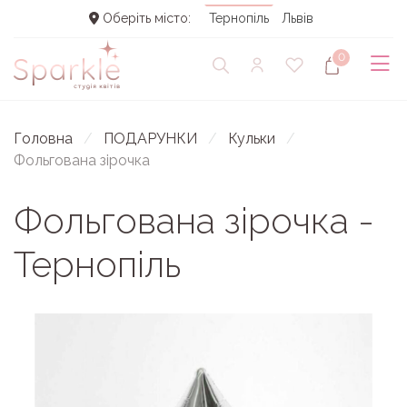
Оберіть місто:
Тернопіль
Львів
0
Головна
ПОДАРУНКИ
Кульки
Фольгована зірочка
Фольгована зірочка -
Тернопіль