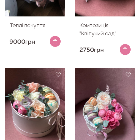
Теплі почуття
Композиція
"Квітучий сад"
9000грн
2750грн