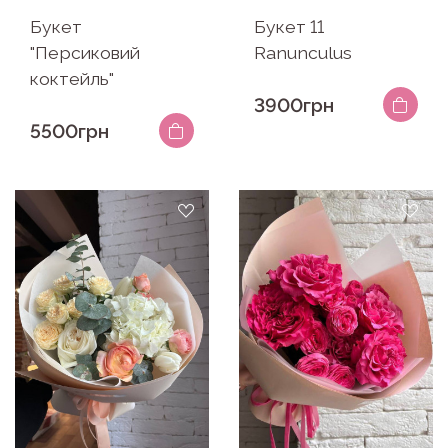
Букет
Букет 11
"Персиковий
Ranunculus
коктейль"
3900грн
5500грн