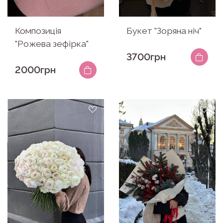
Композиція
Букет "Зоряна ніч"
"Рожева зефірка"
3700грн
2000грн