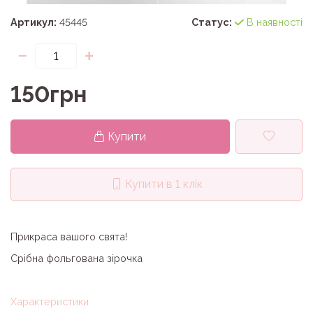
Артикул:
45445
Статус:
В наявності
-
+
150грн
Купити
Купити в 1 клік
Прикраса вашого свята!
Срібна фольгована зірочка
Характеристики