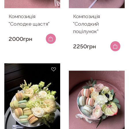
Композиція
Композиція
"Солодке щастя"
"Солодкий
поцілунок"
2000грн
2250грн