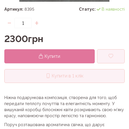
Артикул:
8395
Статус:
В наявності
-
+
2300грн
Купити
Купити в 1 клік
Ніжна подарункова композиція, створена для того, щоб
передати теплоту почуттів та елегантність моменту. У
вишуканій коробці білосніжні квіти розкривають свою м’яку
красу, наповнюючи простір легкістю та гармонією.
Поруч розташована ароматична свічка, що дарує