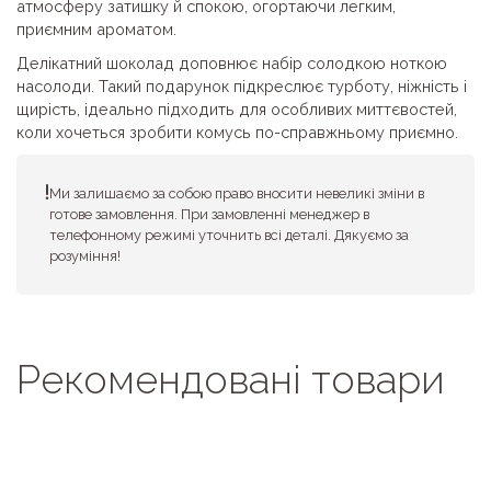
атмосферу затишку й спокою, огортаючи легким,
приємним ароматом.
Делікатний шоколад доповнює набір солодкою ноткою
насолоди. Такий подарунок підкреслює турботу, ніжність і
щирість, ідеально підходить для особливих миттєвостей,
коли хочеться зробити комусь по-справжньому приємно.
Ми залишаємо за собою право вносити невеликі зміни в
готове замовлення. При замовленні менеджер в
телефонному режимі уточнить всі деталі. Дякуємо за
розуміння!
Рекомендовані товари