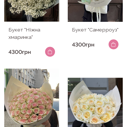
Букет "Ніжна
Букет "Самерроуз"
хмаринка"
4300грн
4300грн