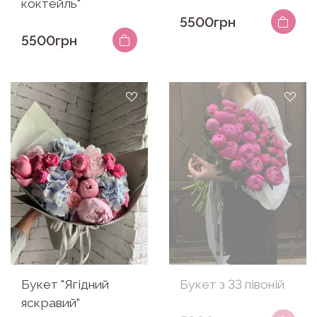
коктейль"
5500грн
5500грн
Букет "Ягідний
Букет з 33 півоній
яскравий"