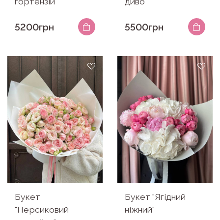
гортензій
диво"
5200грн
5500грн
Букет
Букет "Ягідний
"Персиковий
ніжний"