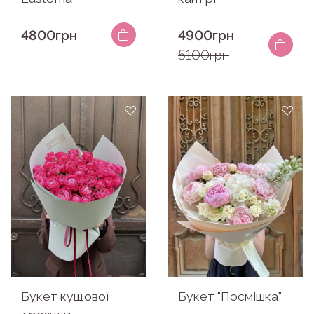
4800грн
4900грн
5100грн
Букет кущової
Букет "Посмішка"