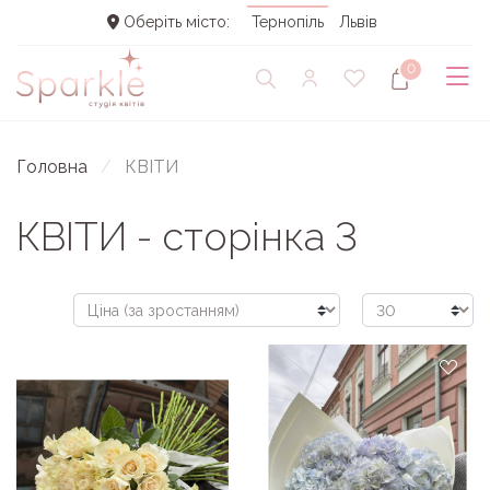
Оберіть місто:
Тернопіль
Львів
0
Головна
КВІТИ
КВІТИ - сторінка 3