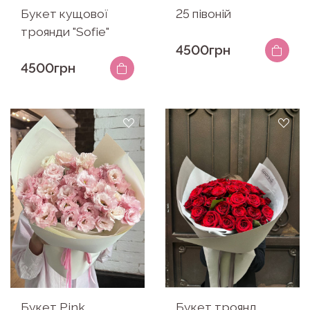
Букет кущової
25 півоній
троянди "Sofie"
4500грн
4500грн
Букет Pink
Букет троянд