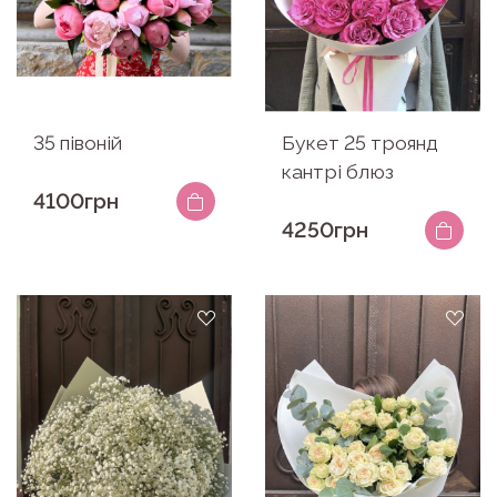
35 півоній
Букет 25 троянд
кантрі блюз
4100грн
4250грн