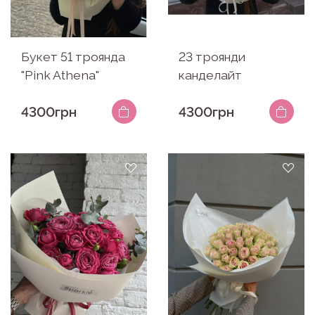
Букет 51 троянда
23 троянди
"Pink Athena"
канделайт
4300грн
4300грн