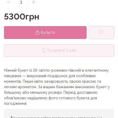
-
+
5300грн
Купити
Купити в 1 клік
Ніжний букет із 29 світло-рожевих півоній в елегантному
пакуванні — вишуканий подарунок для особливих
моментів. Пишні квіти зачаровують своєю красою та
легким ароматом. За вашим бажанням виконаємо букет у
більшому або меншому розмірі. Перед доставкою
обов’язково надішлемо фото готового букета для
погодження.