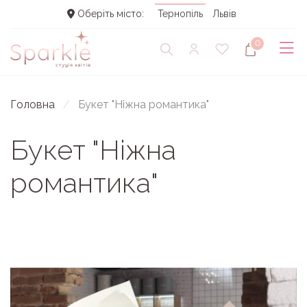
Оберіть місто:
Тернопіль
Львів
0
Головна
Букет "Ніжна романтика"
Букет "Ніжна
романтика"