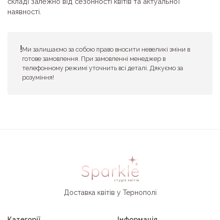
складі залежно від сезонності квітів та актуальної
наявності.
Ми залишаємо за собою право вносити невеликі зміни в
готове замовлення. При замовленні менеджер в
телефонному режимі уточнить всі деталі. Дякуємо за
розуміння!
Доставка квітів у Тернополі
Категорії
Інформація