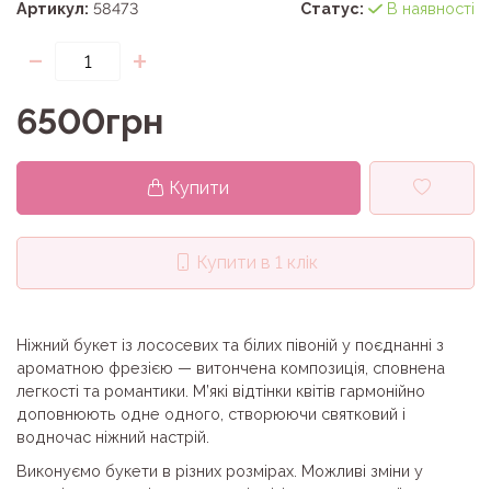
Артикул:
58473
Статус:
В наявності
-
+
6500грн
Купити
Купити в 1 клік
Ніжний букет із лососевих та білих півоній у поєднанні з
ароматною фрезією — витончена композиція, сповнена
легкості та романтики. М’які відтінки квітів гармонійно
доповнюють одне одного, створюючи святковий і
водночас ніжний настрій.
Виконуємо букети в різних розмірах. Можливі зміни у