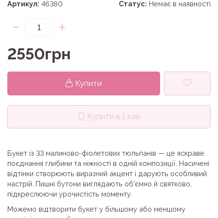
Артикул:
46380
Статус:
Немає в наявності
-
+
2550грн
Купити
Купити в 1 клік
Букет із 33 малиново-фіолетових тюльпанів — це яскраве
поєднання глибини та ніжності в одній композиції. Насичені
відтінки створюють виразний акцент і дарують особливий
настрій. Пишні бутони виглядають об’ємно й святково,
підкреслюючи урочистість моменту.
Можемо відтворити букет у більшому або меншому