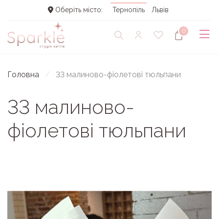
Оберіть місто:
Тернопіль
Львів
0
Головна
33 малиново-фіолетові тюльпани
33 малиново-
фіолетові тюльпани