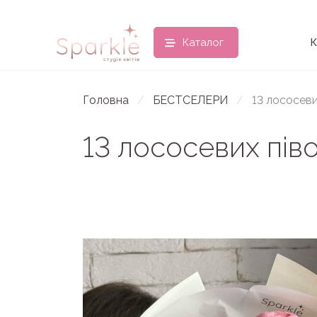
Каталог
К
Головна
БЕСТСЕЛЕРИ
13 лососеви
13 лососевих піво