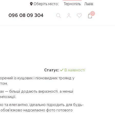
Оберіть місто:
Тернопіль
Львів
0
096 08 09 304
Статус:
В наявності
ворений із кущових і піоновидних троянд у
отом.
ірах — більші додають виразності, а менші
мпозиції.
но та елегантно, ідеально підходить для будь-
ю обов’язково надсилаємо фото готового