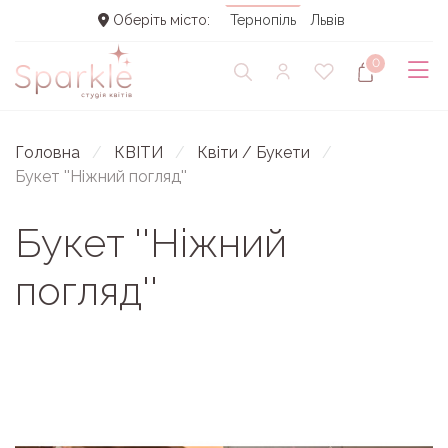
Оберіть місто:
Тернопіль
Львів
0
Головна
КВІТИ
Квіти / Букети
Букет ''Ніжний погляд''
Букет ''Ніжний
погляд''