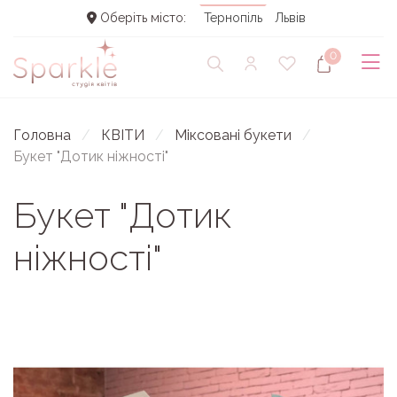
Оберіть місто:
Тернопіль
Львів
0
Головна
КВІТИ
Міксовані букети
Букет "Дотик ніжності"
Букет "Дотик
ніжності"