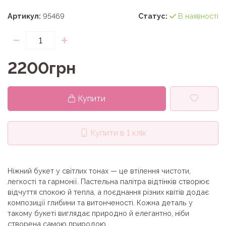
Артикул:
95469
Статус:
В наявності
-
+
2200грн
Купити
Купити в 1 клік
Ніжний букет у світлих тонах — це втілення чистоти,
легкості та гармонії. Пастельна палітра відтінків створює
відчуття спокою й тепла, а поєднання різних квітів додає
композиції глибини та витонченості. Кожна деталь у
такому букеті виглядає природно й елегантно, ніби
створена самою природою.