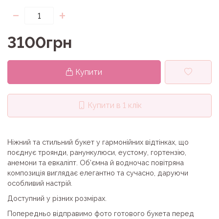
-
+
3100грн
Купити
Купити в 1 клік
Ніжний та стильний букет у гармонійних відтінках, що
поєднує троянди, ранункулюси, еустому, гортензію,
анемони та евкаліпт. Об’ємна й водночас повітряна
композиція виглядає елегантно та сучасно, даруючи
особливий настрій.
Доступний у різних розмірах.
Попередньо відправимо фото готового букета перед