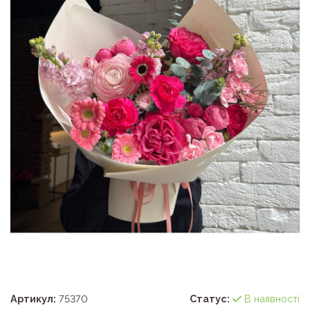
Артикул:
75370
Статус:
В наявності