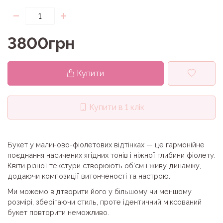
-
+
3800грн
Купити
Купити в 1 клік
Букет у малиново-фіолетових відтінках — це гармонійне
поєднання насичених ягідних тонів і ніжної глибини фіолету.
Квіти різної текстури створюють об’єм і живу динаміку,
додаючи композиції витонченості та настрою.
Ми можемо відтворити його у більшому чи меншому
розмірі, зберігаючи стиль, проте ідентичний міксований
букет повторити неможливо.