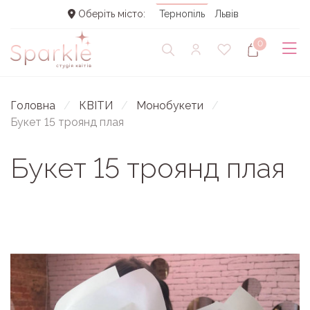
Оберіть місто:
Тернопіль
Львів
0
Головна
КВІТИ
Монобукети
Букет 15 троянд плая
Букет 15 троянд плая