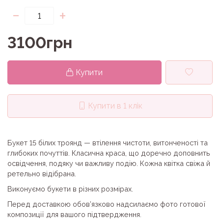
-
+
3100грн
Купити
Купити в 1 клік
Букет 15 білих троянд — втілення чистоти, витонченості та
глибоких почуттів. Класична краса, що доречно доповнить
освідчення, подяку чи важливу подію. Кожна квітка свіжа й
ретельно відібрана.
Виконуємо букети в різних розмірах.
Перед доставкою обов’язково надсилаємо фото готової
композиції для вашого підтвердження.